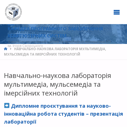
КАФЕДРА ПРОГРАМНОГО ЗАБЕЗПЕЧЕННЯ
КОМП'ЮТЕРНИХ СИСТЕМ
Факультет програмних систем та прикладної математики КПІ
ім. Ігоря Сікорського
HOME
НАВЧАЛЬНО-НАУКОВА ЛАБОРАТОРІЯ МУЛЬТИМЕДІА,
МУЛЬСЕМЕДІА ТА ІМЕРСІЙНИХ ТЕХНОЛОГІЙ
Навчально-наукова лабораторія
мультимедіа, мульсемедіа та
імерсійних технологій
Дипломне проєктування та науково-
інноваційна робота студентів – презентація
лабораторії