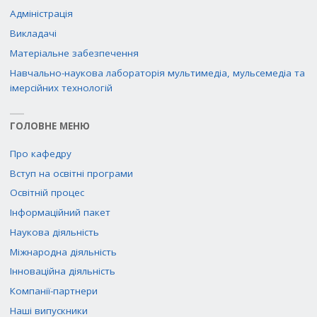
Адміністрація
Викладачі
Матеріальне забезпечення
Навчально-наукова лабораторія мультимедіа, мульсемедіа та
імерсійних технологій
ГОЛОВНЕ МЕНЮ
Про кафедру
Вступ на освітні програми
Освітній процес
Інформаційний пакет
Наукова діяльність
Міжнародна діяльність
Інноваційна діяльність
Компанії-партнери
Наші випускники