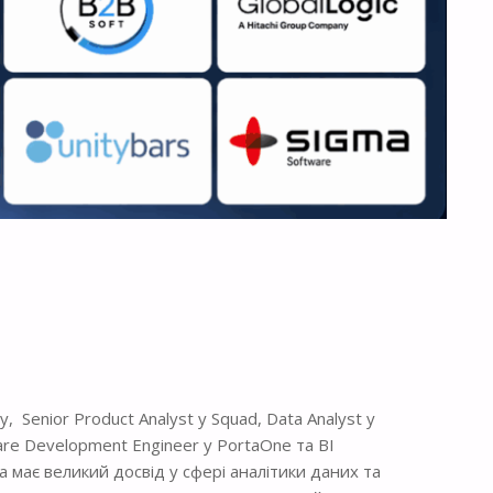
 Senior Product Analyst у Squad, Data Analyst у
ware Development Engineer у PortaOne та BI
а має великий досвід у сфері аналітики даних та