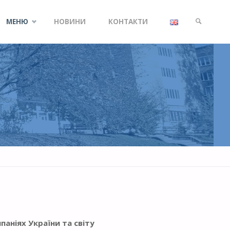
Skip
МЕНЮ
НОВИНИ
КОНТАКТИ
to
SEARCH
content
аніях України та світу