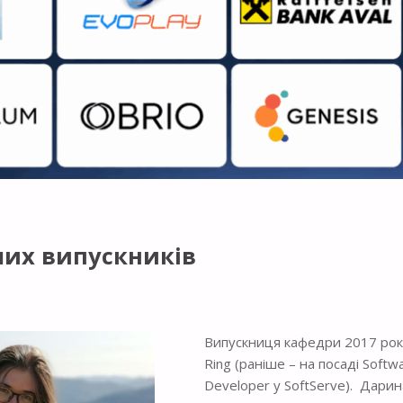
ших випускників
Випускниця кафедри 2017 року,
Ring (раніше – на посаді Soft
Developer у SoftServe). Дарин