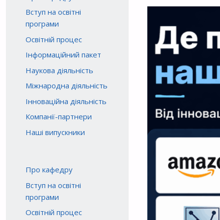
Вступ на освітні
програми
Освітній процес
Інформаційний пакет
Наукова діяльність
Міжнародна діяльність
Інноваційна діяльність
Компанії-партнери
Наші випускники
Про кафедру
Вступ на освітні
програми
Освітній процес